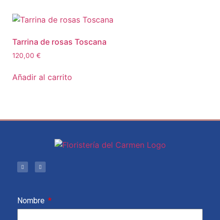
Tarrina de rosas Toscana
120,00
€
Añadir al carrito
Nombre