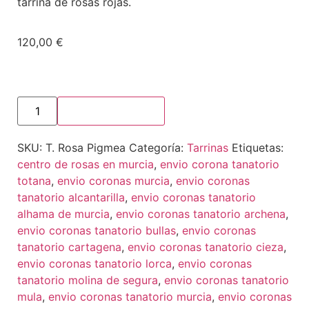
tarrina de rosas rojas.
120,00
€
Añadir al carrito
SKU:
T. Rosa Pigmea
Categoría:
Tarrinas
Etiquetas:
centro de rosas en murcia
,
envio corona tanatorio
totana
,
envio coronas murcia
,
envio coronas
tanatorio alcantarilla
,
envio coronas tanatorio
alhama de murcia
,
envio coronas tanatorio archena
,
envio coronas tanatorio bullas
,
envio coronas
tanatorio cartagena
,
envio coronas tanatorio cieza
,
envio coronas tanatorio lorca
,
envio coronas
tanatorio molina de segura
,
envio coronas tanatorio
mula
,
envio coronas tanatorio murcia
,
envio coronas