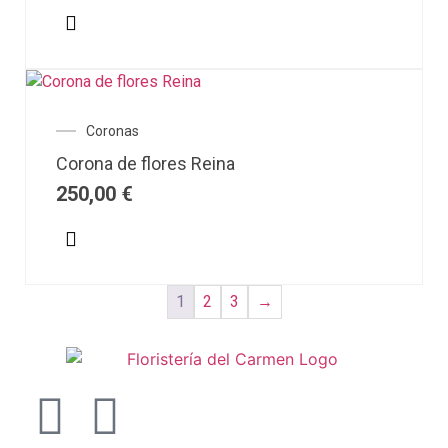
Coronas
Corona de flores Reina
250,00
€
1
2
3
→