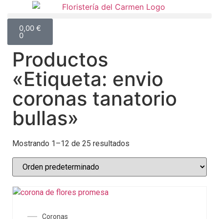
0,00
€
0
Productos
«Etiqueta: envio
coronas tanatorio
bullas»
Mostrando 1–12 de 25 resultados
Coronas