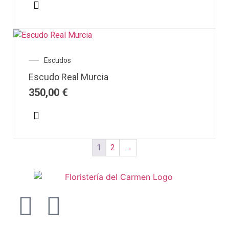
Escudos
Escudo Real Murcia
350,00
€
1
2
→