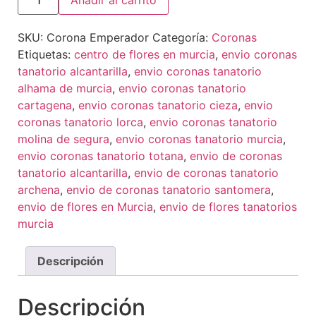
Añadir al carrito
SKU:
Corona Emperador
Categoría:
Coronas
Etiquetas:
centro de flores en murcia
,
envio coronas
tanatorio alcantarilla
,
envio coronas tanatorio
alhama de murcia
,
envio coronas tanatorio
cartagena
,
envio coronas tanatorio cieza
,
envio
coronas tanatorio lorca
,
envio coronas tanatorio
molina de segura
,
envio coronas tanatorio murcia
,
envio coronas tanatorio totana
,
envio de coronas
tanatorio alcantarilla
,
envio de coronas tanatorio
archena
,
envio de coronas tanatorio santomera
,
envio de flores en Murcia
,
envio de flores tanatorios
murcia
Descripción
Descripción