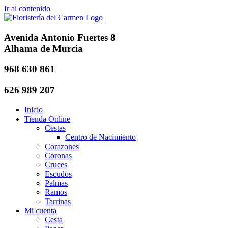
Ir al contenido
Avenida Antonio Fuertes 8
Alhama de Murcia
968 630 861
626 989 207
Inicio
Tienda Online
Cestas
Centro de Nacimiento
Corazones
Coronas
Cruces
Escudos
Palmas
Ramos
Tarrinas
Mi cuenta
Cesta