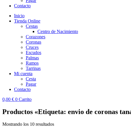
Pagar
Contacto
Inicio
Tienda Online
Cestas
Centro de Nacimiento
Corazones
Coronas
Cruces
Escudos
Palmas
Ramos
Tarrinas
Mi cuenta
Cesta
Pagar
Contacto
0,00
€
0
Carrito
Productos «Etiqueta: envio de coronas tan
Mostrando los 10 resultados