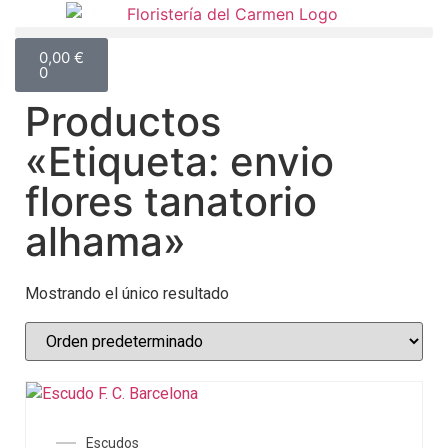
0,00
€
0
Productos
«Etiqueta: envio
flores tanatorio
alhama»
Mostrando el único resultado
Escudos