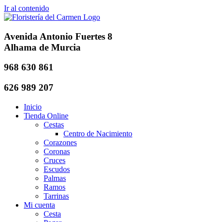
Ir al contenido
Avenida Antonio Fuertes 8
Alhama de Murcia
968 630 861
626 989 207
Inicio
Tienda Online
Cestas
Centro de Nacimiento
Corazones
Coronas
Cruces
Escudos
Palmas
Ramos
Tarrinas
Mi cuenta
Cesta