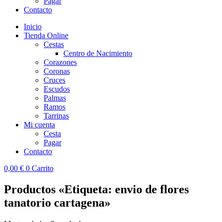
Pagar
Contacto
Inicio
Tienda Online
Cestas
Centro de Nacimiento
Corazones
Coronas
Cruces
Escudos
Palmas
Ramos
Tarrinas
Mi cuenta
Cesta
Pagar
Contacto
0,00
€
0
Carrito
Productos «Etiqueta: envio de flores
tanatorio cartagena»