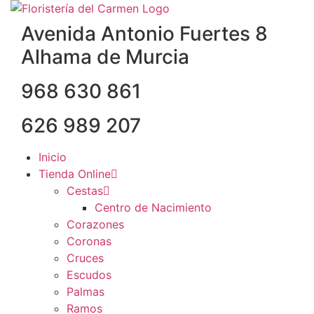
Ir
al
Avenida Antonio Fuertes 8
contenido
Alhama de Murcia
968 630 861
626 989 207
Inicio
Tienda Online
Cestas
Centro de Nacimiento
Corazones
Coronas
Cruces
Escudos
Palmas
Ramos