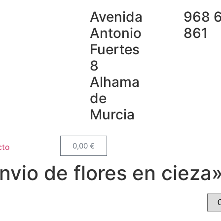
Avenida
968 
Antonio
861
Fuertes
8
Alhama
de
Murcia
0,00
€
cto
nvio de flores en cieza