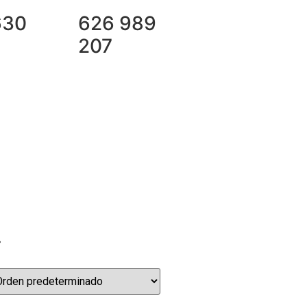
630
626 989
207
»