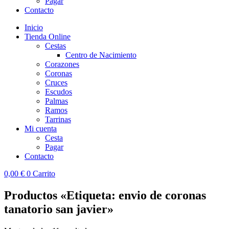
Pagar
Contacto
Inicio
Tienda Online
Cestas
Centro de Nacimiento
Corazones
Coronas
Cruces
Escudos
Palmas
Ramos
Tarrinas
Mi cuenta
Cesta
Pagar
Contacto
0,00
€
0
Carrito
Productos «Etiqueta: envio de coronas
tanatorio san javier»