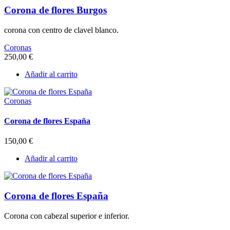
Corona de flores Burgos
corona con centro de clavel blanco.
Coronas
250,00
€
Añadir al carrito
Coronas
Corona de flores España
150,00
€
Añadir al carrito
Corona de flores España
Corona con cabezal superior e inferior.