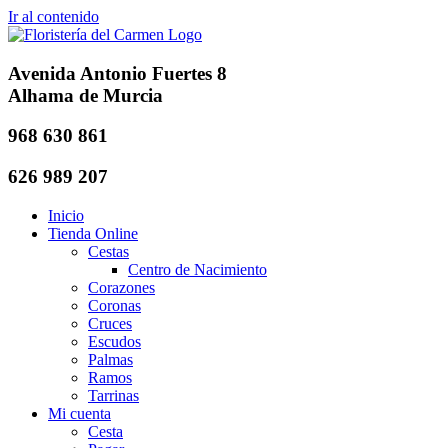
Ir al contenido
Avenida Antonio Fuertes 8
Alhama de Murcia
968 630 861
626 989 207
Inicio
Tienda Online
Cestas
Centro de Nacimiento
Corazones
Coronas
Cruces
Escudos
Palmas
Ramos
Tarrinas
Mi cuenta
Cesta