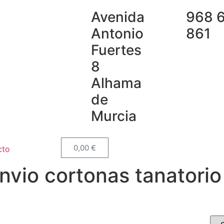
Avenida
968 
Antonio
861
Fuertes
8
Alhama
de
Murcia
0,00
€
cto
nvio cortonas tanatorio