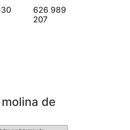
630
626 989
207
 molina de